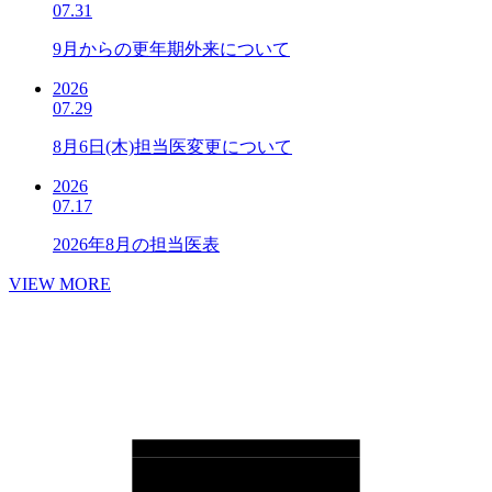
07.31
9月からの更年期外来について
2026
07.29
8月6日(木)担当医変更について
2026
07.17
2026年8月の担当医表
VIEW MORE