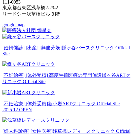
111-0053
東京都台東区浅草橋2-29-2
リードシー浅草橋ビル３階
google map
[妊婦健診] [出産] [無痛分娩]
鎌ヶ谷バースクリニック Official
Site
[不妊治療] [体外受精] 高度生殖医療の専門施設
鎌ヶ谷ARTク
リニック Official Site
[不妊治療] [体外受精]
新小岩ARTクリニック Official Site
2025.12 OPEN
[婦人科診療] [女性医療]
浅草橋レディースクリニック Official