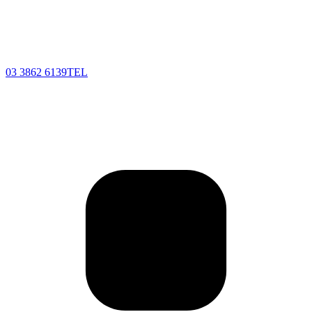
03 3862 6139
TEL