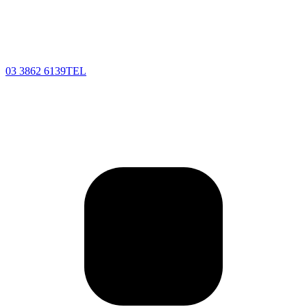
03 3862 6139
TEL