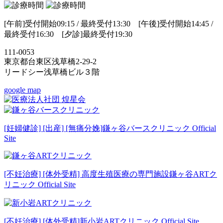
[午前]受付開始09:15 / 最終受付13:30 [午後]受付開始14:45 /
最終受付16:30 [夕診]最終受付19:30
111-0053
東京都台東区浅草橋2-29-2
リードシー浅草橋ビル３階
google map
[妊婦健診] [出産] [無痛分娩]
鎌ヶ谷バースクリニック Official
Site
[不妊治療] [体外受精] 高度生殖医療の専門施設
鎌ヶ谷ARTク
リニック Official Site
[不妊治療] [体外受精]
新小岩ARTクリニック Official Site